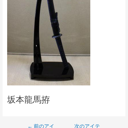
坂本龍馬拵
←
前のアイ
次のアイテ