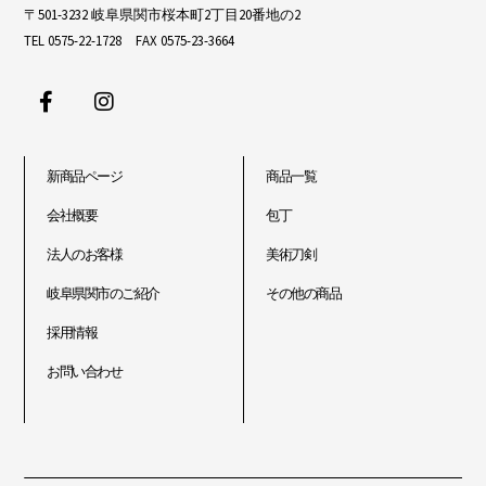
〒501-3232 岐阜県関市桜本町2丁目20番地の2
TEL 0575-22-1728 FAX 0575-23-3664
新商品ページ
商品一覧
会社概要
包丁
法人のお客様
美術刀剣
岐阜県関市のご紹介
その他の商品
採用情報
お問い合わせ