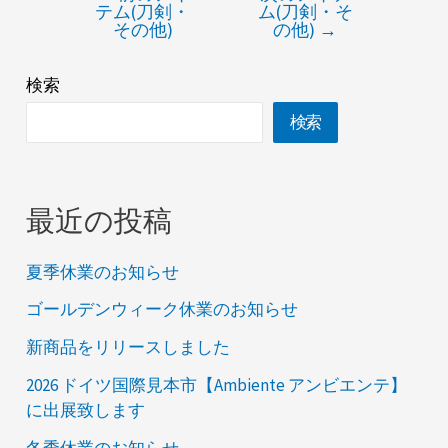
テム(刀剣・
ム(刀剣・そ
その他)
の他)
→
検索
検索
最近の投稿
夏季休業のお知らせ
ゴールデンウィーク休業のお知らせ
新商品をリリースしました
2026 ドイツ国際見本市【Ambiente アンビエンテ】
に出展致します
冬季休業のお知らせ