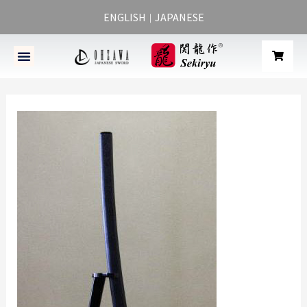
ENGLISH
JAPANESE
｜