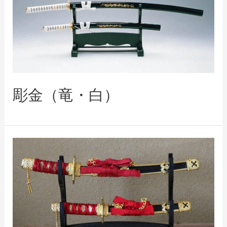
彫金（竜・白）