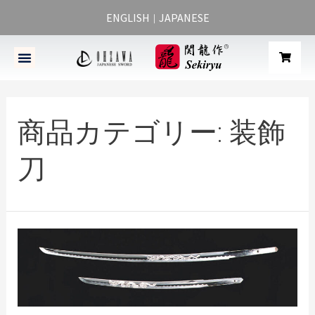
ENGLISH
JAPANESE
｜
商品カテゴリー:
装飾
刀