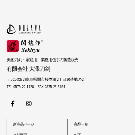
美術刀剣・家庭用、業務用包丁の製造販売
有限会社 大澤刀剣
〒501-3232 岐阜県関市桜本町2丁目20番地の2
TEL 0575-22-1728 FAX 0575-23-3664
新商品ページ
商品一覧
会社概要
包丁