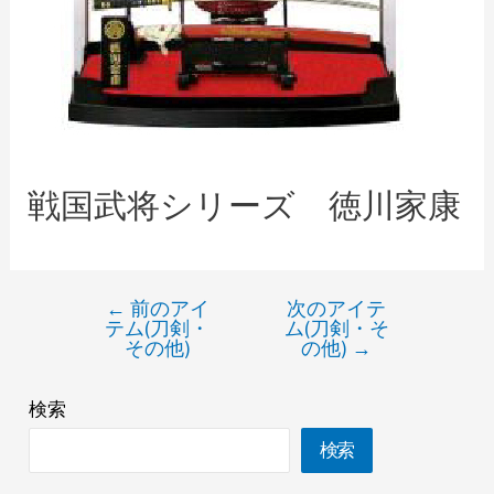
戦国武将シリーズ 徳川家康
←
前のアイ
次のアイテ
テム(刀剣・
ム(刀剣・そ
その他)
の他)
→
検索
検索