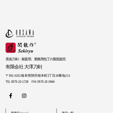
美術刀剣・家庭用、業務用包丁の製造販売
有限会社 大澤刀剣
〒501-3232 岐阜県関市桜本町2丁目20番地の2
TEL 0575-22-1728 FAX 0575-23-3664
新商品ページ
商品一覧