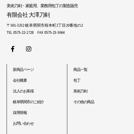
美術刀剣・家庭用、業務用包丁の製造販売
有限会社 大澤刀剣
〒501-3232 岐阜県関市桜本町2丁目20番地の2
TEL 0575-22-1728 FAX 0575-23-3664
新商品ページ
商品一覧
会社概要
包丁
法人のお客様
美術刀剣
岐阜県関市のご紹介
その他の商品
採用情報
お問い合わせ