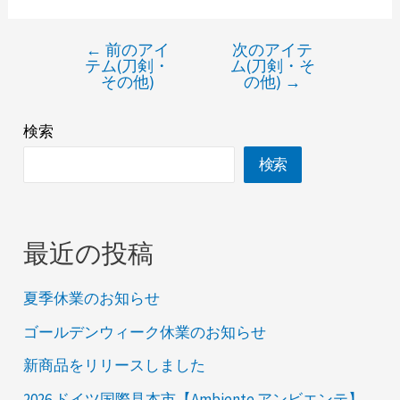
←
前のアイ
次のアイテ
テム(刀剣・
ム(刀剣・そ
その他)
の他)
→
検索
検索
最近の投稿
夏季休業のお知らせ
ゴールデンウィーク休業のお知らせ
新商品をリリースしました
2026 ドイツ国際見本市【Ambiente アンビエンテ】