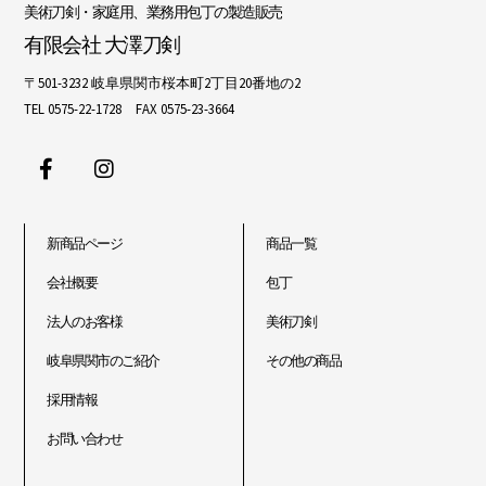
美術刀剣・家庭用、業務用包丁の製造販売
有限会社 大澤刀剣
〒501-3232 岐阜県関市桜本町2丁目20番地の2
TEL 0575-22-1728 FAX 0575-23-3664
新商品ページ
商品一覧
会社概要
包丁
法人のお客様
美術刀剣
岐阜県関市のご紹介
その他の商品
採用情報
お問い合わせ