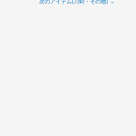
次のアイテム(刀剣・その他)
→