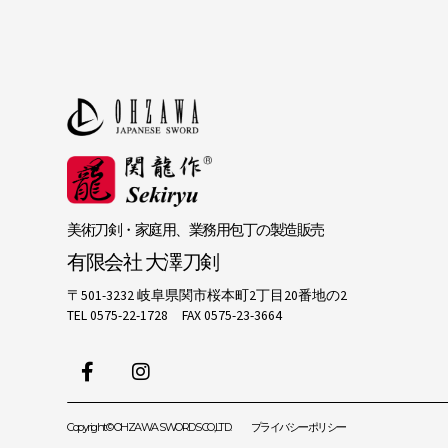
美術刀剣・家庭用、業務用包丁の製造販売
有限会社 大澤刀剣
〒501-3232 岐阜県関市桜本町2丁目20番地の2
TEL 0575-22-1728 FAX 0575-23-3664
Copyright© OHZAWA SWORDS CO.,LTD.
プライバシーポリシー