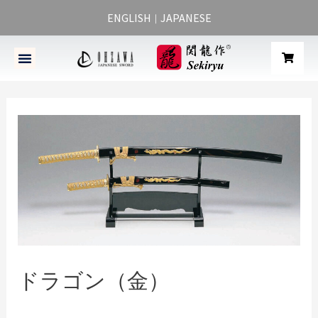
ENGLISH
JAPANESE
｜
ドラゴン（金）