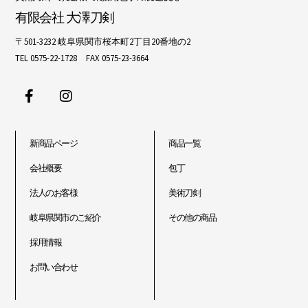
有限会社 大澤刀剣
〒501-3232 岐阜県関市桜本町2丁目20番地の2
TEL 0575-22-1728 FAX 0575-23-3664
新商品ページ
商品一覧
会社概要
包丁
法人のお客様
美術刀剣
岐阜県関市のご紹介
その他の商品
採用情報
お問い合わせ