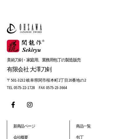
美術刀剣・家庭用、業務用包丁の製造販売
有限会社 大澤刀剣
〒501-3232 岐阜県関市桜本町2丁目20番地の2
TEL 0575-22-1728 FAX 0575-23-3664
新商品ページ
商品一覧
会社概要
包丁