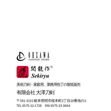
美術刀剣・家庭用、業務用包丁の製造販売
有限会社 大澤刀剣
〒501-3232 岐阜県関市桜本町2丁目20番地の2
TEL 0575-22-1728 FAX 0575-23-3664