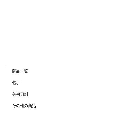
商品一覧
包丁
美術刀剣
その他の商品