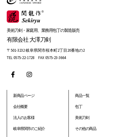
美術刀剣・家庭用、業務用包丁の製造販売
有限会社 大澤刀剣
〒501-3232 岐阜県関市桜本町2丁目20番地の2
TEL 0575-22-1728 FAX 0575-23-3664
新商品ページ
商品一覧
会社概要
包丁
法人のお客様
美術刀剣
岐阜県関市のご紹介
その他の商品