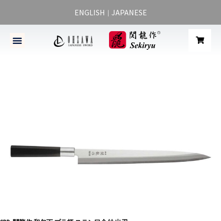
ENGLISH
JAPANESE
｜