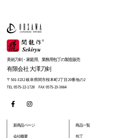
美術刀剣・家庭用、業務用包丁の製造販売
有限会社 大澤刀剣
〒501-3232 岐阜県関市桜本町2丁目20番地の2
TEL 0575-22-1728 FAX 0575-23-3664
新商品ページ
商品一覧
会社概要
包丁