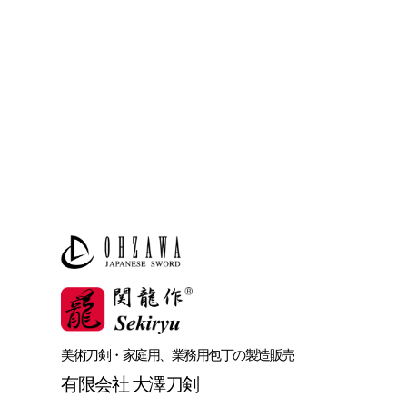
美術刀剣・家庭用、業務用包丁の製造販売
有限会社 大澤刀剣