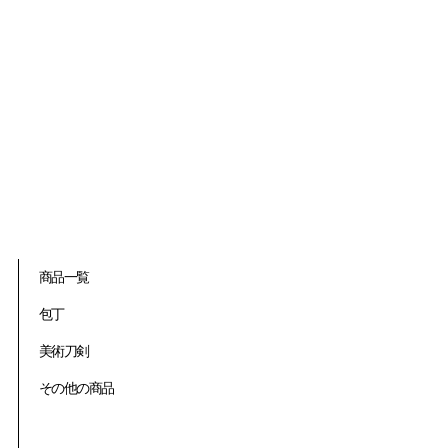
商品一覧
包丁
美術刀剣
その他の商品