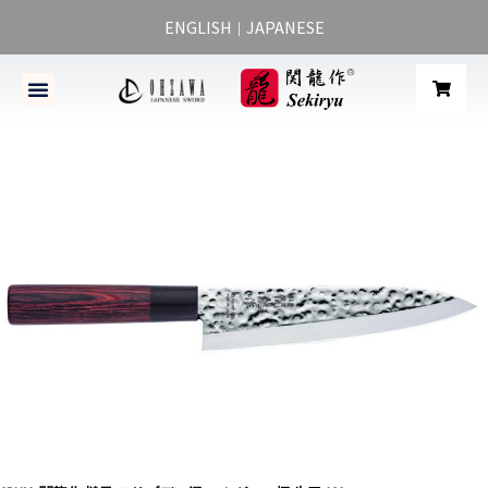
ENGLISH
JAPANESE
｜