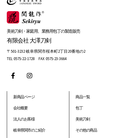
美術刀剣・家庭用、業務用包丁の製造販売
有限会社 大澤刀剣
〒501-3232 岐阜県関市桜本町2丁目20番地の2
TEL 0575-22-1728 FAX 0575-23-3664
新商品ページ
商品一覧
会社概要
包丁
法人のお客様
美術刀剣
岐阜県関市のご紹介
その他の商品