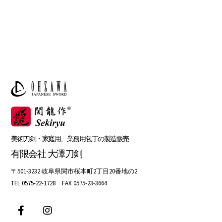
美術刀剣・家庭用、業務用包丁の製造販売
有限会社 大澤刀剣
〒501-3232 岐阜県関市桜本町2丁目20番地の2
TEL 0575-22-1728 FAX 0575-23-3664