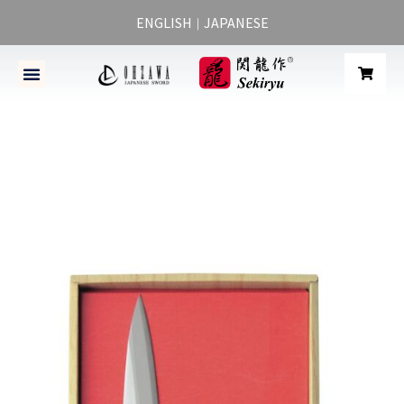
ENGLISH
JAPANESE
｜