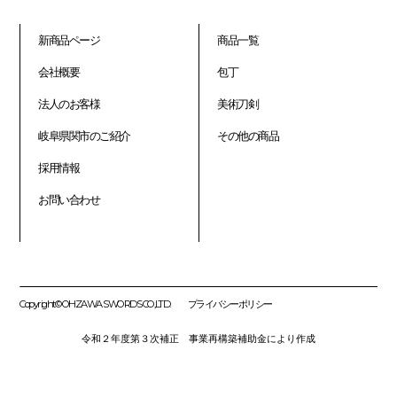
新商品ページ
商品一覧
会社概要
包丁
法人のお客様
美術刀剣
岐阜県関市のご紹介
その他の商品
採用情報
お問い合わせ
Copyright© OHZAWA SWORDS CO.,LTD.
プライバシーポリシー
令和２年度第３次補正 事業再構築補助金により作成