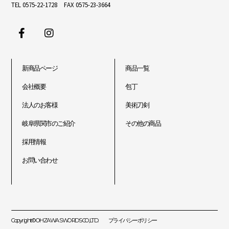
TEL 0575-22-1728 FAX 0575-23-3664
新商品ページ
商品一覧
会社概要
包丁
法人のお客様
美術刀剣
岐阜県関市のご紹介
その他の商品
採用情報
お問い合わせ
Copyright© OHZAWA SWORDS CO.,LTD.
プライバシーポリシー