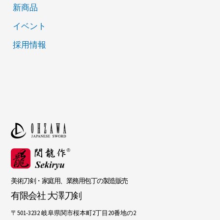
新商品
イベント
採用情報
美術刀剣・家庭用、業務用包丁の製造販売
有限会社 大澤刀剣
〒501-3232 岐阜県関市桜本町2丁目20番地の2